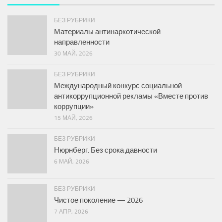
БЕЗ РУБРИКИ
Материалы антинаркотической
направленности
30 МАЙ, 2026
БЕЗ РУБРИКИ
Международный конкурс социальной
антикоррупционной рекламы «Вместе против
коррупции»
15 МАЙ, 2026
БЕЗ РУБРИКИ
Нюрнберг. Без срока давности
6 МАЙ, 2026
БЕЗ РУБРИКИ
Чистое поколение — 2026
7 АПР, 2026