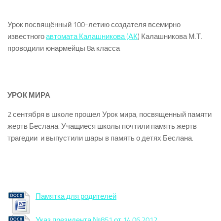
Урок посвящённый 100-летию создателя всемирно
известного
автомата Калашникова (АК
) Калашникова М.Т.
проводили юнармейцы 8а класса
УРОК МИРА
2 сентября в школе прошел Урок мира, посвященный памяти
жертв Беслана. Учащиеся школы почтили память жертв
трагедии и выпустили шары в память о детях Беслана.
Памятка для родителей
Указ президента №851 от 14.06.2012