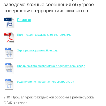
заведомо ложные сообщения об угрозе
совершения террористических актов
Памятка
Памятка для школьника об экстремизме
Терроризм – угроза обществу
Профилактика экстремизма в подростковой среде
родителям по профилактике экстремизма
2.10 .Прошёл урок гражданской обороны в рамках урока
ОБЖ 8 в класс