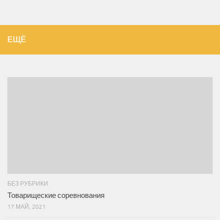
ЕЩЁ
БЕЗ РУБРИКИ
Товарищеские соревнования
17 МАЙ, 2021