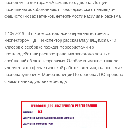
проводимые лекторами Атаманского дворца. Лекции
посвящены освобождению г.Новочеркасска от немецко-
фашистских захватчиков, нетерпимости насилия и расизма.
12.04.2019г. В школе состоялась очередная встреча с
инспектором ПДН. Инспектор рассказала учащимся 8-10
классов о вербовке граждан террористами и о
противодействии распространению заведомо ложных
сообщений об акте терроризма. Особое внимание в школе
уделяется профилактической работе с детьми, склонными к
правонарушениям. Майор полиции Погорелова Л.Ю. провела
с ними индивидуальные беседы.