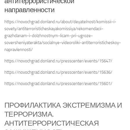
антитеррористической
направленности
https://novochgrad.donland.ru/about/deyatelnost/komissii-i-
sovety/antiterroristicheskayakomissiya/rekomendacii-
grazhdanam-i-dolzhnostnym-licam-pri-ugroze-
soversheniyaterakta/socialnye-videoroliki-antiterroristicheskoy-
napravlennosti/
https://novochgrad.donland.ru/presscenter/events/15647/
https://novochgrad.donland.ru/presscenter/events/15636/
https://novochgrad.donland.ru/presscenter/events/15601/
ПРОФИЛАКТИКА ЭКСТРЕМИЗМА И
ТЕРРОРИЗМА.
АНТИТЕРРОРИСТИЧЕСКАЯ