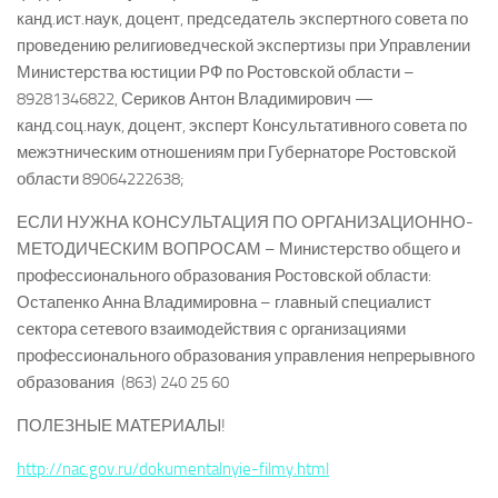
канд.ист.наук, доцент, председатель экспертного совета по
проведению религиоведческой экспертизы при Управлении
Министерства юстиции РФ по Ростовской области –
89281346822, Сериков Антон Владимирович —
канд.соц.наук, доцент, эксперт Консультативного совета по
межэтническим отношениям при Губернаторе Ростовской
области 89064222638;
ЕСЛИ НУЖНА КОНСУЛЬТАЦИЯ ПО ОРГАНИЗАЦИОННО-
МЕТОДИЧЕСКИМ ВОПРОСАМ – Министерство общего и
профессионального образования Ростовской области:
Остапенко Анна Владимировна – главный специалист
сектора сетевого взаимодействия с организациями
профессионального образования управления непрерывного
образования (863) 240 25 60
ПОЛЕЗНЫЕ МАТЕРИАЛЫ!
http://nac.gov.ru/dokumentalnyie-filmy.html