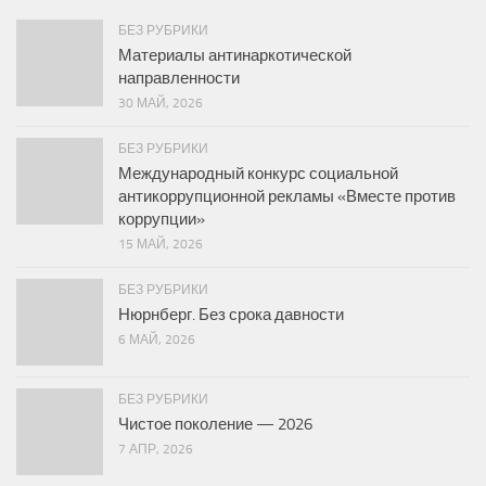
БЕЗ РУБРИКИ
Материалы антинаркотической
направленности
30 МАЙ, 2026
БЕЗ РУБРИКИ
Международный конкурс социальной
антикоррупционной рекламы «Вместе против
коррупции»
15 МАЙ, 2026
БЕЗ РУБРИКИ
Нюрнберг. Без срока давности
6 МАЙ, 2026
БЕЗ РУБРИКИ
Чистое поколение — 2026
7 АПР, 2026