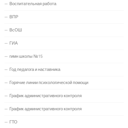
Воспитательная работа
ВПР
ВсОШ
ГИА
гимн школы №15
Год педагога и наставника
Горячие линии психологической помощи
График административного контроля
График административного контроля
ГТО