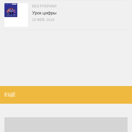
БЕЗ РУБРИКИ
Урок цифры
20 ФЕВ, 2026
ЕЩЁ