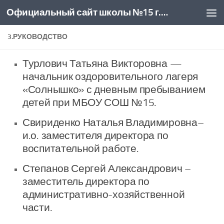
Официальный сайт школы №15 г. Новочеркасск
Skip to content
3.РУКОВОДСТВО
Турлович Татьяна Викторовна —
начальник оздоровительного лагеря
«Солнышко» с дневным пребыванием
детей при МБОУ СОШ №15.
Свириденко Наталья Владимировна–
и.о. заместителя директора по
воспитательной работе.
Степанов Сергей Александрович –
заместитель директора по
административно-хозяйственной
части.