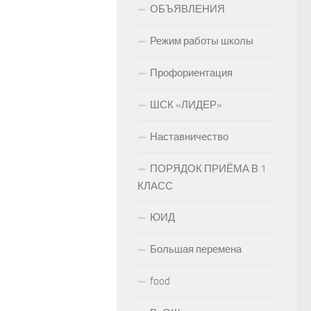
ОБЪЯВЛЕНИЯ
Режим работы школы
Профориентация
ШСК «ЛИДЕР»
Наставничество
ПОРЯДОК ПРИЁМА В 1
КЛАСС
ЮИД
Большая перемена
food