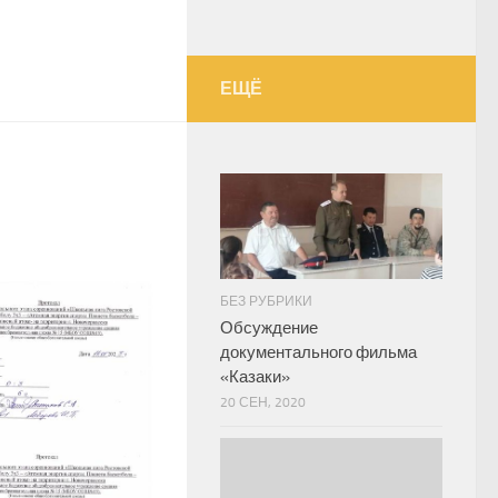
ЕЩЁ
БЕЗ РУБРИКИ
Обсуждение
документального фильма
«Казаки»
20 СЕН, 2020