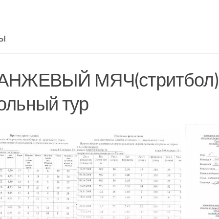
ТЫ
АНЖЕВЫЙ МЯЧ(стритбол)
ольный тур