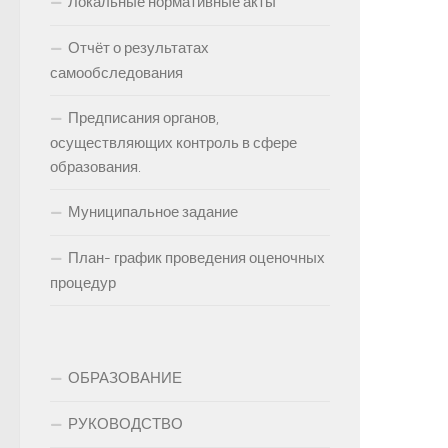
Локальные нормативные акты
Отчёт о результатах
самообследования
Предписания органов,
осуществляющих контроль в сфере
образования.
Муниципальное задание
План- график проведения оценочных
процедур
ОБРАЗОВАНИЕ
РУКОВОДСТВО