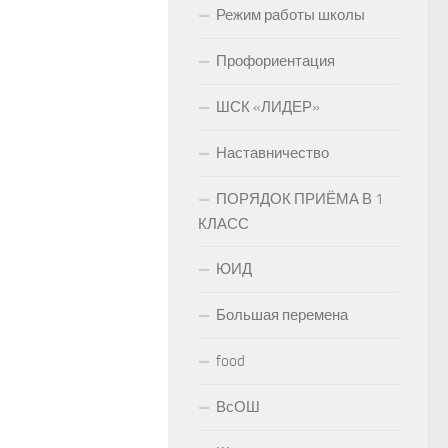
Режим работы школы
Профориентация
ШСК «ЛИДЕР»
Наставничество
ПОРЯДОК ПРИЁМА В 1
КЛАСС
ЮИД
Большая перемена
food
ВсОШ