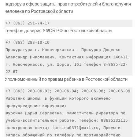
надзору в сфере защиты прав потребителей и благополучия
человека по Ростовской области
+7 (863) 251-74-17
Телефон доверия УФСБ РФ по Ростовской области
+7 (863) 283-10-10

Прокуратура г. Новочеркасска - Прокурор Доценко 
Александр Николаевич. Контактная информация 346411, 
г. Новочеркасск, ул. Щорса, 161 Телефон 8-8635-22-
22-67
Уполномоченный по правам ребенка в Ростовской области
+7 (863) 280-06-03; 280-06-04; 280-06-08; 280-06-09

Работник школы, в функции которого включено 
предупреждение коррупции:

Фурсина Дарья Сергеевна, заместитель директора по 
учебно-воспитательной работе. Телефон: 88635232115, 
электронная почта: fursina0311@mail.ru, Прием и 
запись обращений по телефону по противодействию 