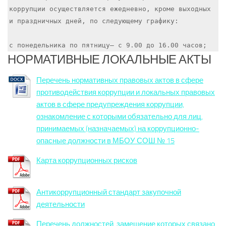
коррупции осуществляется ежедневно, кроме выходных 
и праздничных дней, по следующему графику:

НОРМАТИВНЫЕ ЛОКАЛЬНЫЕ АКТЫ
Перечень нормативных правовых актов в сфере
противодействия коррупции и локальных правовых
актов в сфере предупреждения коррупции,
ознакомление с которыми обязательно для лиц,
принимаемых (назначаемых) на коррупционно-
опасные должности в МБОУ СОШ № 15
Карта коррупционных рисков
Антикоррупционный стандарт закупочной
деятельности
Перечень должностей, замещение которых связано