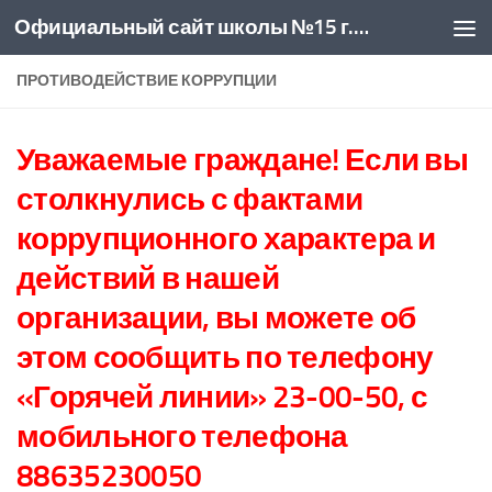
Официальный сайт школы №15 г. Новочеркасск
Skip to content
ПРОТИВОДЕЙСТВИЕ КОРРУПЦИИ
Уважаемые граждане! Если вы
столкнулись с фактами
коррупционного характера и
действий в нашей
организации, вы можете об
этом сообщить по телефону
«Горячей линии» 23-00-50, с
мобильного телефона
88635230050