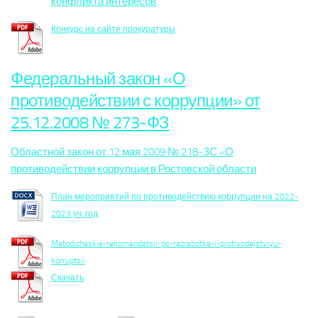
конфликта интересов
Конкурс на сайте прокуратуры
Федеральный закон «О
противодействии с коррупции» от
25.12.2008 № 273-ФЗ
Областной закон от 12 мая 2009 № 218-ЗС «О
противодействии коррупции в Ростовской области
План мероприятий по противодействию коррупции на 2022-
2023 уч. год
Metodicheskie-rekomendatsii-po-razrabotke-i-protivodejstviyu-
korruptsii
Скачать