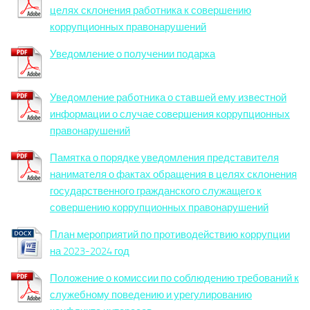
целях склонения работника к совершению
коррупционных правонарушений
Уведомление о получении подарка
Уведомление работника о ставшей ему известной
информации о случае совершения коррупционных
правонарушений
Памятка о порядке уведомления представителя
нанимателя о фактах обращения в целях склонения
государственного гражданского служащего к
совершению коррупционных правонарушений
План мероприятий по противодействию коррупции
на 2023-2024 год
Положение о комиссии по соблюдению требований к
служебному поведению и урегулированию