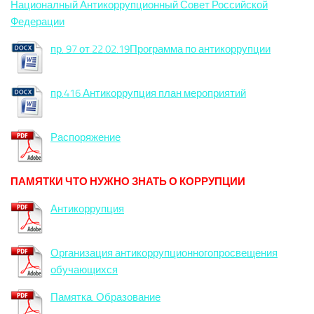
Националный Антикоррупционный Совет Российской
Федерации
пр. 97 от 22.02.19Программа по антикоррупции
пр.416 Антикоррупция план мероприятий
Распоряжение
ПАМЯТКИ ЧТО НУЖНО ЗНАТЬ О КОРРУПЦИИ
Антикоррупция
Организация антикоррупционногопросвещения
обучающихся
Памятка. Образование