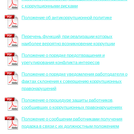
с коррупционными рисками
Положение об антикоррупционной политике
Перечень функций, при реализации которых
наиболее вероятно возникновение коррупции
Положение о порядке предотвращения и
урегулирования конфликта интересов
Положение о порядке уведомления работодателя о
фактах склонения к совершению коррупционных
правонарушений
Положение о процедуре защиты работников,
сообщивших о коррупционных правонарушениях
Положение о сообщении работниками получения
подарка в связи с их должностным положением