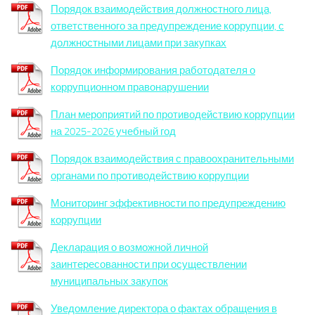
Порядок взаимодействия должностного лица,
ответственного за предупреждение коррупции, с
должностными лицами при закупках
Порядок информирования работодателя о
коррупционном правонарушении
План мероприятий по противодействию коррупции
на 2025-2026 учебный год
Порядок взаимодействия с правоохранительными
органами по противодействию коррупции
Мониторинг эффективности по предупреждению
коррупции
Декларация о возможной личной
заинтересованности при осуществлении
муниципальных закупок
Уведомление директора о фактах обращения в