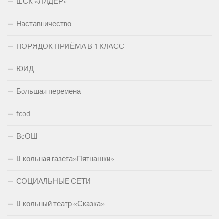
ШСК «ЛИДЕР»
Наставничество
ПОРЯДОК ПРИЁМА В 1 КЛАСС
ЮИД
Большая перемена
food
ВсОШ
Школьная газета»Пятнашки»
СОЦИАЛЬНЫЕ СЕТИ
Школьный театр «Сказка»