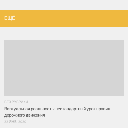
ЕЩЁ
БЕЗ РУБРИКИ
Виртуальная реальность: нестандартный урок правил
дорожного движения
22 ЯНВ, 2020