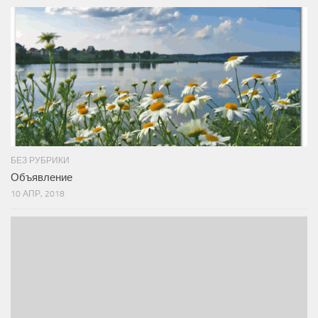
БЕЗ РУБРИКИ
Объявление
10 АПР, 2018